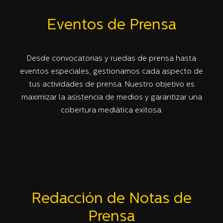
Eventos de Prensa
Desde convocatorias y ruedas de prensa hasta
eventos especiales, gestionamos cada aspecto de
tus actividades de prensa. Nuestro objetivo es
maximizar la asistencia de medios y garantizar una
cobertura mediática exitosa.
Redacción de Notas de
Prensa