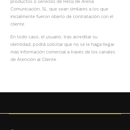
productos o servicios de Reloj de Arena
Comunicación, SL. que sean similares a los que
inicialmente fueron objeto de contratación con el
cliente.
En todo caso, el usuario, tras acreditar su
identidad, podrá solicitar que no se le haga llegar
más información comercial a través de los canales
de Atención al Cliente.