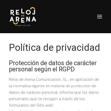
Política de privacidad
INICIO
SERVICIOS
CASOS DE ÉXITO
Protección de datos de carácter
personal según el RGPD
CONTACTO
Reloj de Arena Comunicación, SL., en aplicación de
la normativa vigente en materia de protección de
datos de carácter personal, informa que los datos
personales que se recogen a través de los
formularios del Sitio web: